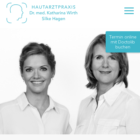
Termin online
mit Doctolib
buchen