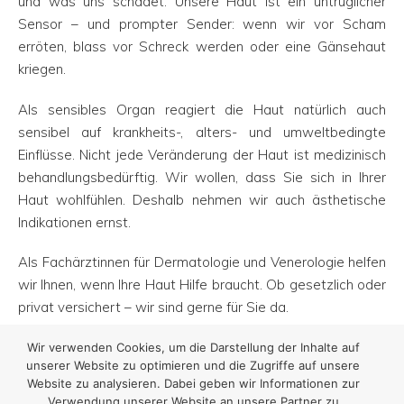
und was uns schadet. Unsere Haut ist ein untrüglicher
Sensor – und prompter Sender: wenn wir vor Scham
erröten, blass vor Schreck werden oder eine Gänsehaut
kriegen.
Als sensibles Organ reagiert die Haut natürlich auch
sensibel auf krankheits-, alters- und umweltbedingte
Einflüsse. Nicht jede Veränderung der Haut ist medizinisch
behandlungsbedürftig. Wir wollen, dass Sie sich in Ihrer
Haut wohlfühlen. Deshalb nehmen wir auch ästhetische
Indikationen ernst.
Als Fachärztinnen für Dermatologie und Venerologie helfen
wir Ihnen, wenn Ihre Haut Hilfe braucht. Ob gesetzlich oder
privat versichert – wir sind gerne für Sie da.
Wir verwenden Cookies, um die Darstellung der Inhalte auf
unserer Website zu optimieren und die Zugriffe auf unsere
Website zu analysieren. Dabei geben wir Informationen zur
Verwendung unserer Website an unsere Partner zu