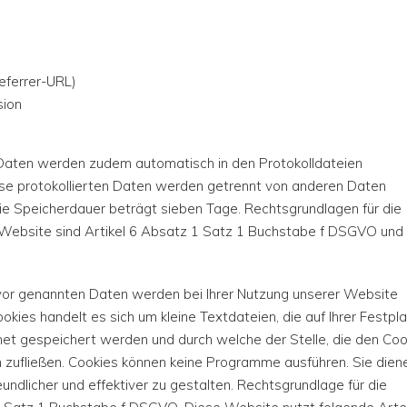
eferrer-URL)
sion
 Daten werden zudem automatisch in den Protokolldateien
ese protokollierten Daten werden getrennt von anderen Daten
ie Speicherdauer beträgt sieben Tage. Rechtsgrundlagen für die
 Website sind Artikel 6 Absatz 1 Satz 1 Buchstabe f DSGVO und
vor genannten Daten werden bei Ihrer Nutzung unserer Website
kies handelt es sich um kleine Textdateien, die auf Ihrer Festpl
t gespeichert werden und durch welche der Stelle, die den Coo
n zufließen. Cookies können keine Programme ausführen. Sie dien
ndlicher und effektiver zu gestalten. Rechtsgrundlage für die