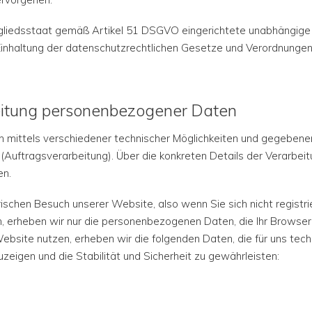
tgliedsstaat gemäß Artikel 51 DSGVO eingerichtete unabhängige
r Einhaltung der datenschutzrechtlichen Gesetze und Verordnunge
beitung personenbezogener Daten
 mittels verschiedener technischer Möglichkeiten und gegebenen
 (Auftragsverarbeitung). Über die konkreten Details der Verarbei
en.
schen Besuch unserer Website, also wenn Sie sich nicht registri
n, erheben wir nur die personenbezogenen Daten, die Ihr Browser
ebsite nutzen, erheben wir die folgenden Daten, die für uns tech
zeigen und die Stabilität und Sicherheit zu gewährleisten: