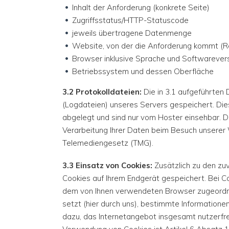
Inhalt der Anforderung (konkrete Seite)
Zugriffsstatus/HTTP-Statuscode
jeweils übertragene Datenmenge
Website, von der die Anforderung kommt (R
Browser inklusive Sprache und Softwarever
Betriebssystem und dessen Oberfläche
3.2 Protokolldateien:
Die in 3.1 aufgeführten
(Logdateien) unseres Servers gespeichert. Di
abgelegt und sind nur vom Hoster einsehbar. D
Verarbeitung Ihrer Daten beim Besuch unserer
Telemediengesetz (TMG).
3.3 Einsatz von Cookies:
Zusätzlich zu den zu
Cookies auf Ihrem Endgerät gespeichert. Bei Coo
dem von Ihnen verwendeten Browser zugeordne
setzt (hier durch uns), bestimmte Informatione
dazu, das Internetangebot insgesamt nutzerfreu