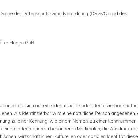
im Sinne der Datenschutz-Grundverordnung (DSGVO) und des
Silke Hagen GbR
ationen, die sich auf eine identifizierte oder identifizierbare natür
ehen. Als identifizierbar wird eine natürliche Person angesehen, 
ordnung zu einer Kennung, wie einem Namen, zu einer Kennnummer,
zu einem oder mehreren besonderen Merkmalen, die Ausdruck der
schen, wirtschaftlichen, kulturellen oder sozialen Identität diese