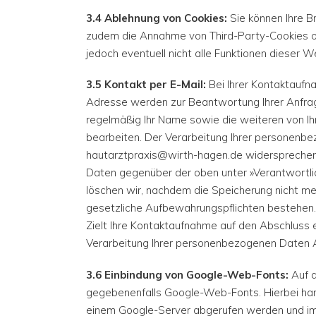
3.4 Ablehnung von Cookies:
Sie können Ihre B
zudem die Annahme von Third-Party-Cookies ode
jedoch eventuell nicht alle Funktionen dieser 
3.5 Kontakt per E-Mail:
Bei Ihrer Kontaktaufn
Adresse werden zur Beantwortung Ihrer Anfrag
regelmäßig Ihr Name sowie die weiteren von I
bearbeiten. Der Verarbeitung Ihrer personenbe
hautarztpraxis@wirth-hagen.de widersprechen
Daten gegenüber der oben unter »Verantwortli
löschen wir, nachdem die Speicherung nicht mehr
gesetzliche Aufbewahrungspflichten bestehen.
Zielt Ihre Kontaktaufnahme auf den Abschluss e
Verarbeitung Ihrer personenbezogenen Daten 
3.6 Einbindung von Google-Web-Fonts:
Auf d
gegebenenfalls Google-Web-Fonts. Hierbei hand
einem Google-Server abgerufen werden und im