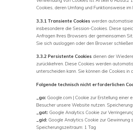
Verwendung von Cookies ist Artikel 6 Absatz 
Cookies, deren Umfang und Funktionsweise im 
3.3.1 Transiente Cookies
werden automatisier
insbesondere die Session-Cookies. Diese speic
Anfragen Ihres Browsers der gemeinsamen Sit
Sie sich ausloggen oder den Browser schließen
3.3.2 Persistente Cookies
dienen der Wiedere
zurückkehren. Diese Cookies werden automatisi
unterscheiden kann. Sie können die Cookies in 
Folgende technisch nicht erforderlichen C
_ga:
Google.com | Cookie zur Erstellung einer 
Besucher unsere Website nutzen. Speicherung
_gat:
Google Analytics Cookie zur Verringerung
_gid:
Google Analytics Cookie zur Gewinnung s
Speicherungszeitraum: 1 Tag