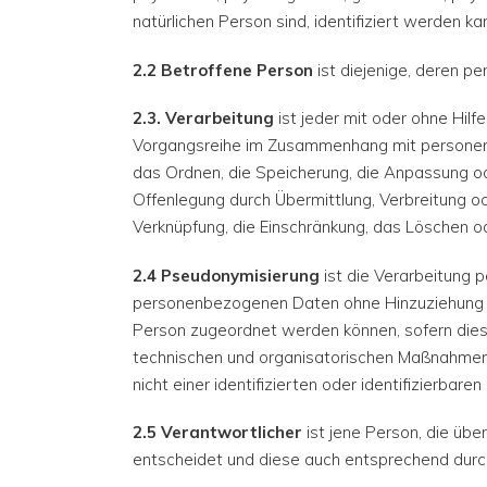
natürlichen Person sind, identifiziert werden ka
2.2 Betroffene Person
ist diejenige, deren 
2.3. Verarbeitung
ist jeder mit oder ohne Hil
Vorgangsreihe im Zusammenhang mit personenb
das Ordnen, die Speicherung, die Anpassung o
Offenlegung durch Übermittlung, Verbreitung od
Verknüpfung, die Einschränkung, das Löschen od
2.4 Pseudonymisierung
ist die Verarbeitung 
personenbezogenen Daten ohne Hinzuziehung zu
Person zugeordnet werden können, sofern die
technischen und organisatorischen Maßnahmen
nicht einer identifizierten oder identifizierba
2.5 Verantwortlicher
ist jene Person, die üb
entscheidet und diese auch entsprechend durch