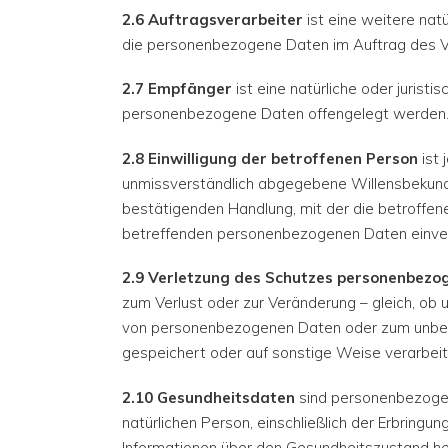
2.6 Auftragsverarbeiter
ist eine weitere natü
die personenbezogene Daten im Auftrag des Ve
2.7 Empfänger
ist eine natürliche oder juristi
personenbezogene Daten offengelegt werden
2.8 Einwilligung der betroffenen Person
ist 
unmissverständlich abgegebene Willensbekundun
bestätigenden Handlung, mit der die betroffene
betreffenden personenbezogenen Daten einver
2.9 Verletzung des Schutzes personenbezo
zum Verlust oder zur Veränderung – gleich, ob
von personenbezogenen Daten oder zum unbefu
gespeichert oder auf sonstige Weise verarbei
2.10 Gesundheitsdaten
sind personenbezogene
natürlichen Person, einschließlich der Erbring
Informationen über den Gesundheitszustand h