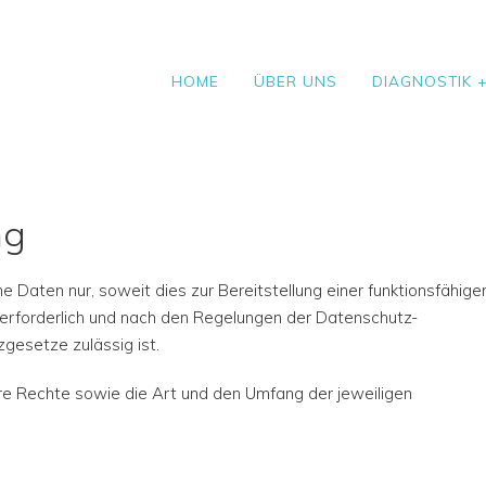
HOME
ÜBER UNS
DIAGNOSTIK 
ng
Daten nur, soweit dies zur Bereitstellung einer funktionsfähige
 erforderlich und nach den Regelungen der Datenschutz-
gesetze zulässig ist.
hre Rechte sowie die Art und den Umfang der jeweiligen