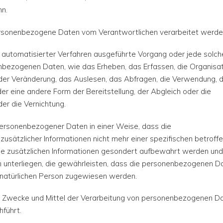
nn.
personenbezogene Daten vom Verantwortlichen verarbeitet werde
fe automatisierter Verfahren ausgeführte Vorgang oder jede solch
ezogenen Daten, wie das Erheben, das Erfassen, die Organisat
der Veränderung, das Auslesen, das Abfragen, die Verwendung, d
er eine andere Form der Bereitstellung, der Abgleich oder die
er die Vernichtung.
personenbezogener Daten in einer Weise, dass die
sätzlicher Informationen nicht mehr einer spezifischen betroff
se zusätzlichen Informationen gesondert aufbewahrt werden und
 unterliegen, die gewährleisten, dass die personenbezogenen D
ren natürlichen Person zugewiesen werden.
er Zwecke und Mittel der Verarbeitung von personenbezogenen D
führt.