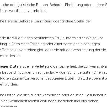
rliche oder juristische Person, Behörde, Einrichtung oder andere S
rantwortlichen verarbeitet.
sche Person, Behörde, Einrichtung oder andere Stelle, der
.
jede freiwillig für den bestimmten Fall, in informierter Weise und
g in Form einer Erklärung oder einer sonstigen eindeutigen
 Person zu verstehen gibt, dass sie mit der Verarbeitung der sie
standen ist.
gener Daten
ist eine Verletzung der Sicherheit, die zur Vernichtun
 unbeabsichtigt oder unrechtmäßig – oder zur unbefugten Offenle
gten Zugang zu personenbezogenen Daten führt, die übermitte
tet wurden.
 Daten, die sich auf die körperliche oder geistige Gesundheit e
ung von Gesundheitsdienstleistungen, beziehen und aus denen
ervorgehen.